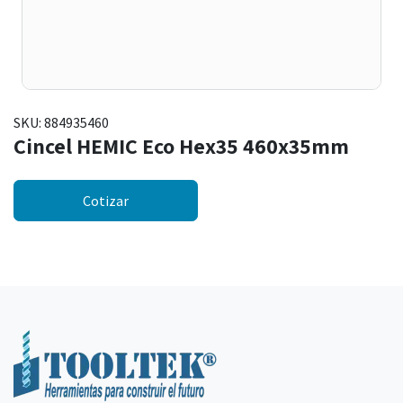
SKU:
884935460
Cincel HEMIC Eco Hex35 460x35mm
Cotizar