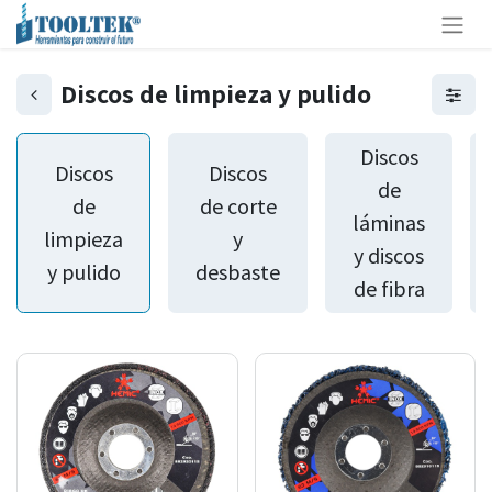
Discos de limpieza y pulido
Discos
Discos
Discos
de
de
de corte
láminas
limpieza
y
y discos
y pulido
desbaste
de fibra