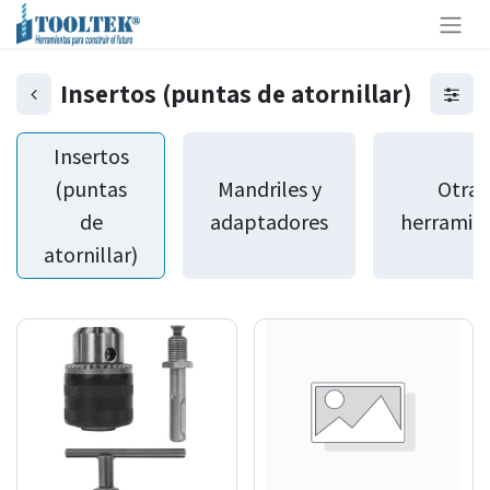
Insertos (puntas de atornillar)
Insertos
(puntas
Mandriles y
Otras
de
adaptadores
herramie
atornillar)