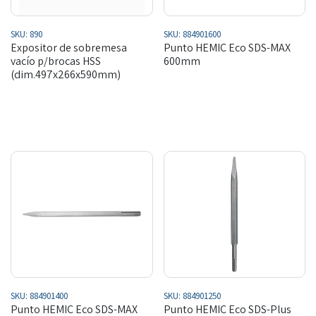
SKU:
890
SKU:
884901600
Expositor de sobremesa
Punto HEMIC Eco SDS-MAX
vacío p/brocas HSS
600mm
(dim.497x266x590mm)
SKU:
884901400
SKU:
884901250
Punto HEMIC Eco SDS-MAX
Punto HEMIC Eco SDS-Plus