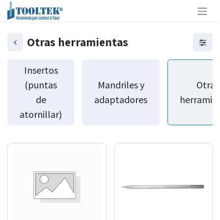
Otras herramientas
Insertos
(puntas
Mandriles y
Otras
de
adaptadores
herramie
atornillar)