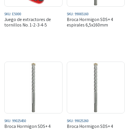
SKU:
E5000
SKU:
99065160
Juego de extractores de
Broca Hormigon SDS+ 4
tornillos No. 1-2-3-4-5
espirales 6,5x160mm
SKU:
99025450
SKU:
99025260
Broca Hormigon SDS+ 4
Broca Hormigon SDS+ 4