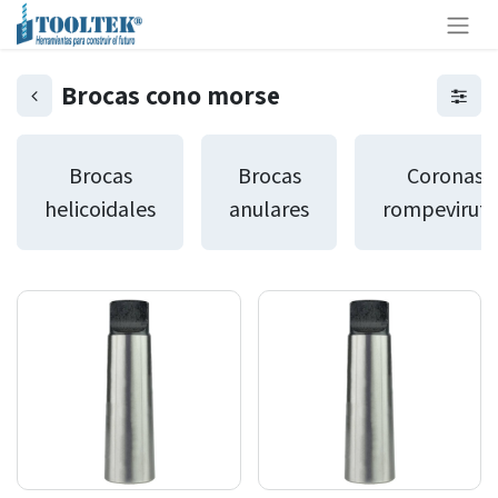
Brocas cono morse
Brocas
Brocas
Coronas
helicoidales
anulares
rompeviruta