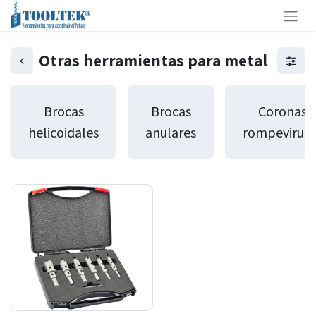
Otras herramientas para metal
Brocas
Brocas
Coronas
helicoidales
anulares
rompeviruta