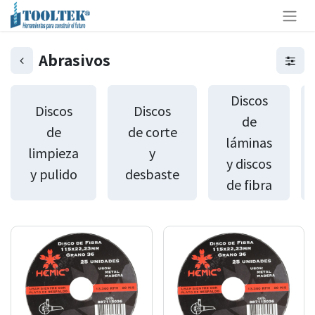
Abrasivos
Discos
Discos
Discos
de
de
de corte
láminas
limpieza
y
y discos
y pulido
desbaste
de fibra