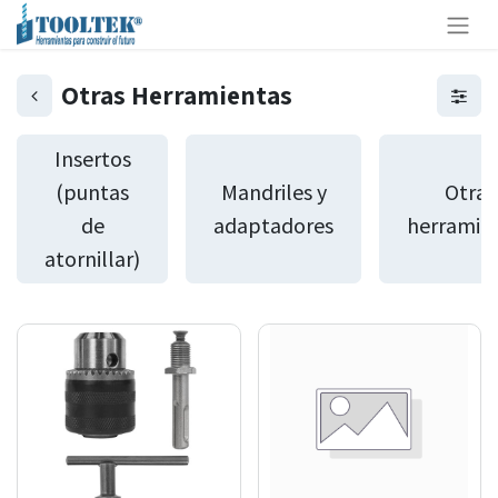
Otras Herramientas
Insertos
(puntas
Mandriles y
Otras
de
adaptadores
herramie
atornillar)