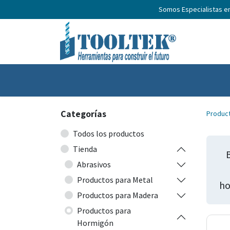
Somos Especialistas e
Inicio
Productos
Nosotros
No
Categorías
Produc
Todos los productos
Tienda
Abrasivos
Productos para Metal
ho
Productos para Madera
Productos para
Hormigón