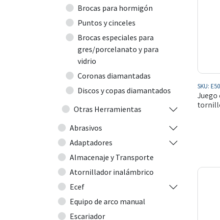
Brocas para hormigón
Puntos y cinceles
Brocas especiales para
gres/porcelanato y para
vidrio
Coronas diamantadas
SKU:
E50
Discos y copas diamantados
Juego 
tornill
Otras Herramientas
Abrasivos
Adaptadores
Almacenaje y Transporte
Atornillador inalámbrico
Ecef
Equipo de arco manual
Escariador