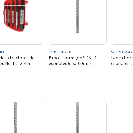
00
SKU:
99065160
SKU:
9902545
de extractores de
Broca Hormigon SDS+ 4
Broca Hor
os No. 1-2-3-4-5
espirales 6,5x160mm
espirales