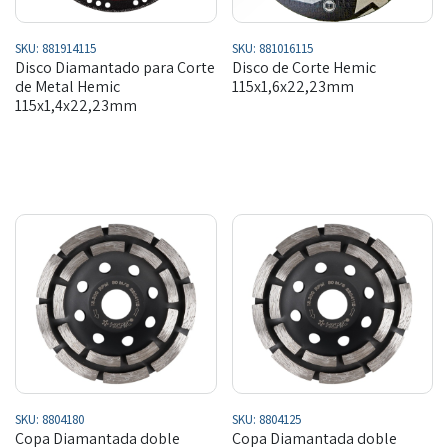
SKU:
881914115
SKU:
881016115
Disco Diamantado para Corte
Disco de Corte Hemic
de Metal Hemic
115x1,6x22,23mm
115x1,4x22,23mm
SKU:
8804180
SKU:
8804125
Copa Diamantada doble
Copa Diamantada doble