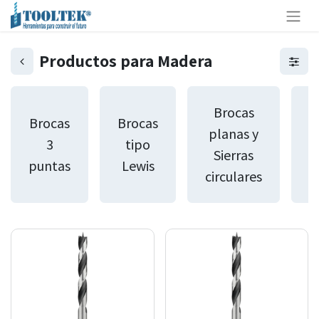
Productos para Madera
B
Brocas
Brocas
Brocas
planas y
3
tipo
Sierras
puntas
Lewis
circulares
a