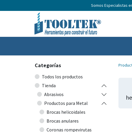
Somos Especialistas e
Inicio
Productos
Nosotros
No
Categorías
Produc
Todos los productos
Tienda
Abrasivos
he
Productos para Metal
Brocas helicoidales
Brocas anulares
Coronas rompevirutas