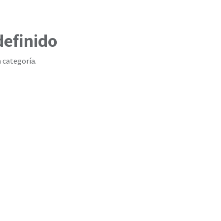
definido
 categoría.