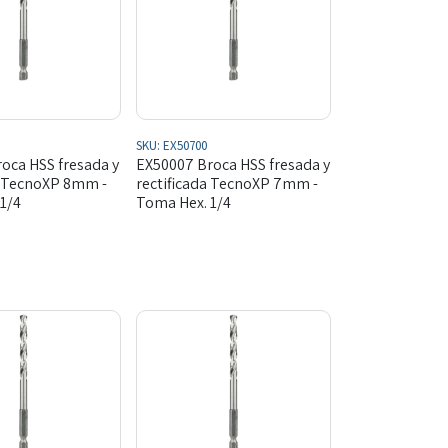
SKU:
EX50700
oca HSS fresada y
EX50007 Broca HSS fresada y
a TecnoXP 8mm -
rectificada TecnoXP 7mm -
1/4
Toma Hex. 1/4