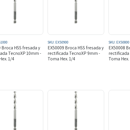
1000
SKU:
EX50900
SKU:
EX50800
 Broca HSS fresada y
EX50009 Broca HSS fresada y
EX50008 Br
icada TecnoXP 10mm -
rectificada TecnoXP 9mm -
rectificad
ex. 1/4
Toma Hex. 1/4
Toma Hex. 