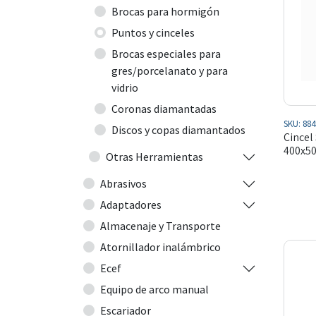
Brocas para hormigón
Puntos y cinceles
Brocas especiales para
gres/porcelanato y para
vidrio
Coronas diamantadas
SKU:
884
Discos y copas diamantados
Cincel
400x
Otras Herramientas
Abrasivos
Adaptadores
Almacenaje y Transporte
Atornillador inalámbrico
Ecef
Equipo de arco manual
Escariador