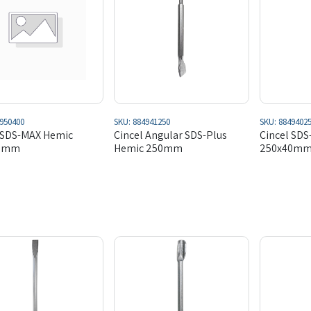
950400
SKU:
884941250
SKU:
8849402
 SDS-MAX Hemic
Cincel Angular SDS-Plus
Cincel SDS
50mm
Hemic 250mm
250x40m