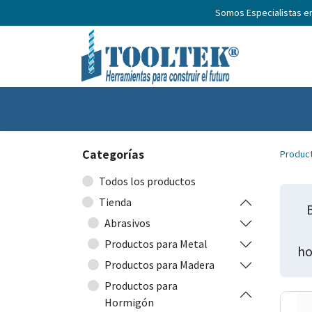
Somos Especialistas e
Inicio
Productos
Nosotros
No
Categorías
Produc
Todos los productos
Tienda
Abrasivos
Productos para Metal
ho
Productos para Madera
Productos para
Hormigón