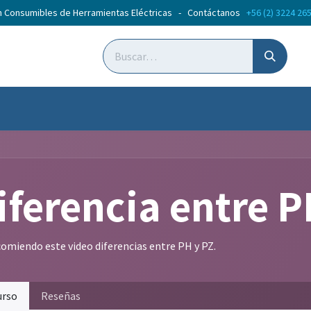
n Consumibles de Herramientas Eléctricas - Contáctanos
+56 (2) 3224 26
ticias
Cursos
iferencia entre P
comiendo este video diferencias entre PH y PZ.
urso
Reseñas