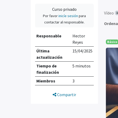
Curso privado
Vídeo
1
Por favor
inicíe sesión
para
contactar al responsable.
Ordena
Responsable
Hector
Reyes
Básico
Última
15/04/2025
actualización
Tiempo de
5 minutos
finalización
Miembros
3
Compartir