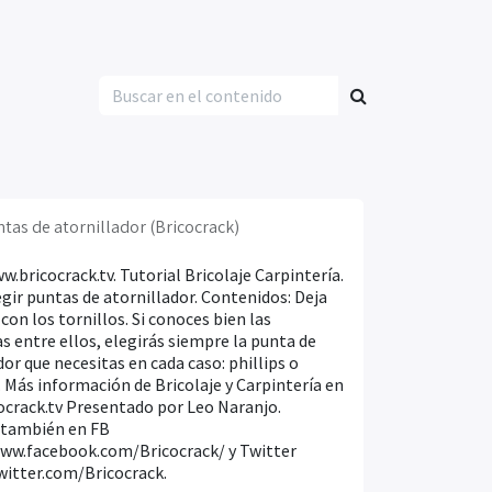
ntas de atornillador (Bricocrack)
w.bricocrack.tv. Tutorial Bricolaje Carpintería.
gir puntas de atornillador. Contenidos: Deja
con los tornillos. Si conoces bien las
as entre ellos, elegirás siempre la punta de
dor que necesitas en cada caso: phillips o
. Más información de Bricolaje y Carpintería en
crack.tv Presentado por Leo Naranjo.
 también en FB
www.facebook.com/Bricocrack/ y Twitter
witter.com/Bricocrack.