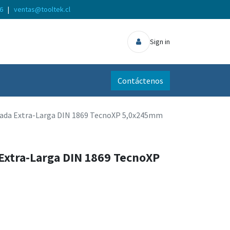
56
|
ventas@tooltek.cl
Sign in
Contáctenos
sada Extra-Larga DIN 1869 TecnoXP 5,0x245mm
Extra-Larga DIN 1869 TecnoXP