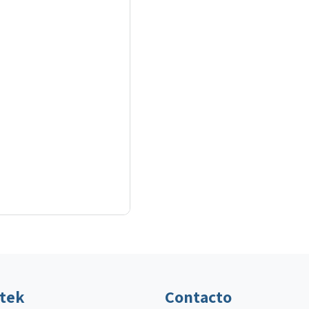
ltek
Contacto