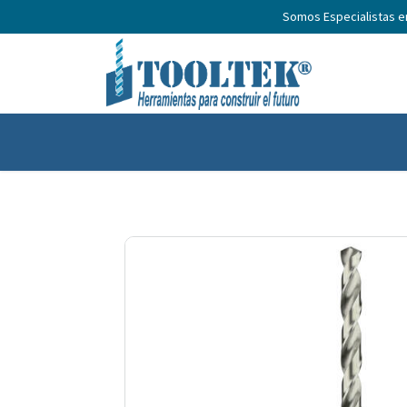
Somos Especialistas 
Home
Productos
Nosotros
N