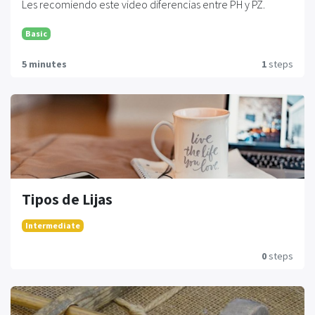
Les recomiendo este video diferencias entre PH y PZ.
Basic
5 minutes
1
steps
Tipos de Lijas
Intermediate
0
steps