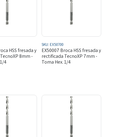
SKU:
EX50700
oca HSS fresada y
EX50007 Broca HSS fresada y
a TecnoXP 8mm -
rectificada TecnoXP 7mm -
1/4
Toma Hex. 1/4