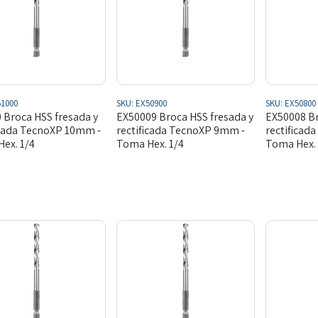
1000
SKU:
EX50900
SKU:
EX50800
 Broca HSS fresada y
EX50009 Broca HSS fresada y
EX50008 Br
icada TecnoXP 10mm -
rectificada TecnoXP 9mm -
rectificad
ex. 1/4
Toma Hex. 1/4
Toma Hex. 