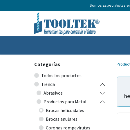
Somos Especialistas e
Inicio
Productos
Nosotros
No
Categorías
Produc
Todos los productos
Tienda
Abrasivos
he
Productos para Metal
Brocas helicoidales
Brocas anulares
Coronas rompevirutas