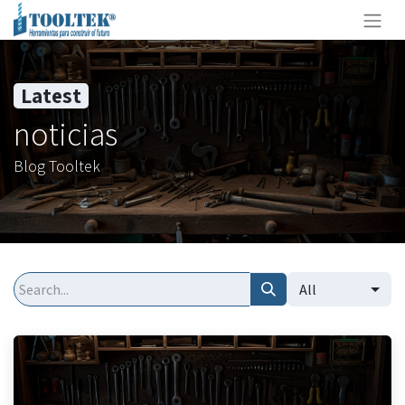
Latest
noticias
Blog Tooltek
All