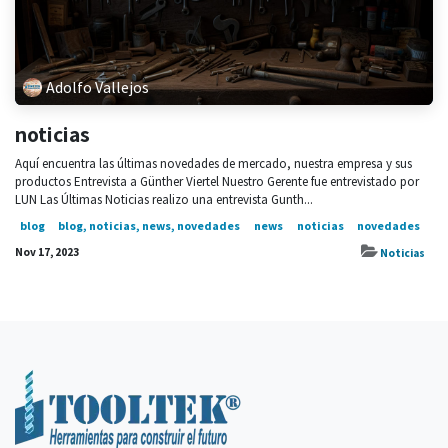
Adolfo Vallejos
noticias
Aquí encuentra las últimas novedades de mercado, nuestra empresa y sus
productos Entrevista a Günther Viertel Nuestro Gerente fue entrevistado por
LUN Las Últimas Noticias realizo una entrevista Gunth...
blog
blog, noticias, news, novedades
news
noticias
novedades
Nov 17, 2023
Noticias