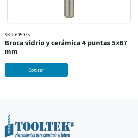
SKU:
605075
Broca vidrio y cerámica 4 puntas 5x67
mm
Cotizar