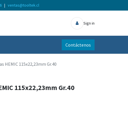
56
|
ventas@tooltek.cl
Sign in
Contáctenos
nas HEMIC 115x22,23mm Gr.40
HEMIC 115x22,23mm Gr.40