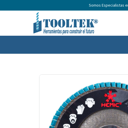
Somos Especialistas 
Home
Productos
Nosotros
N