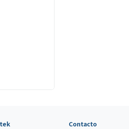
ltek
Contacto