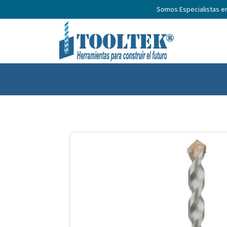
Somos Especialistas e
Inicio
Productos
Nosotros
No