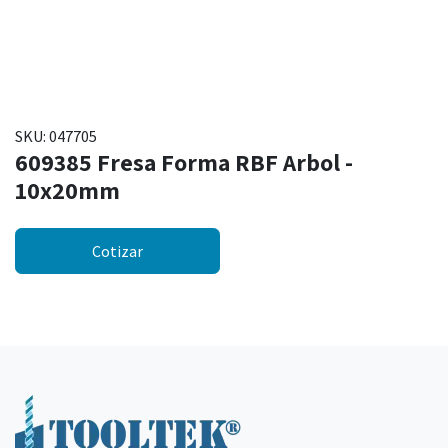
SKU:
047705
609385 Fresa Forma RBF Arbol -
10x20mm
Cotizar