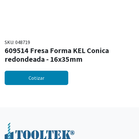
SKU:
048719
609514 Fresa Forma KEL Conica
redondeada - 16x35mm
Cotizar