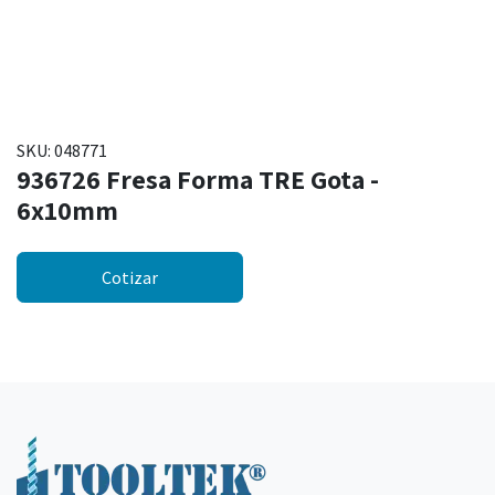
SKU:
048771
936726 Fresa Forma TRE Gota -
6x10mm
Cotizar