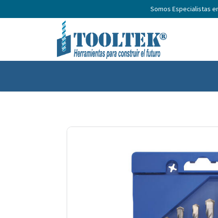
Somos Especialistas e
Inicio
Productos
Nosotros
No