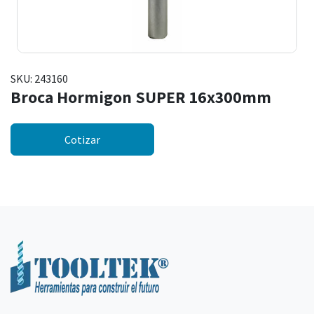
SKU:
243160
Broca Hormigon SUPER 16x300mm
Cotizar