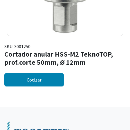
SKU:
3001250
Cortador anular HSS-M2 TeknoTOP,
prof.corte 50mm, Ø 12mm
Cotizar