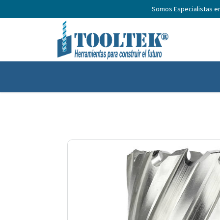
Somos Especialistas e
Inicio
Productos
Nosotros
No