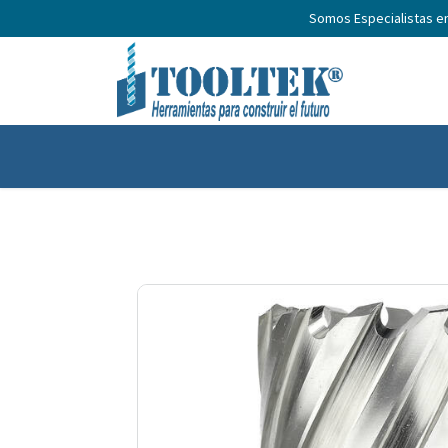
Somos Especialistas e
Inicio
Productos
Nosotros
No