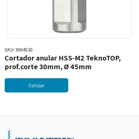
SKU:
3004530
Cortador anular HSS-M2 TeknoTOP,
prof.corte 30mm, Ø 45mm
Cotizar