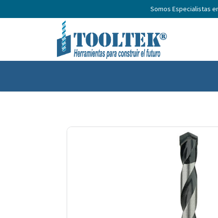
Somos Especialistas e
Inicio
Productos
Nosotros
No