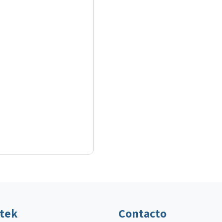
ltek
Contacto