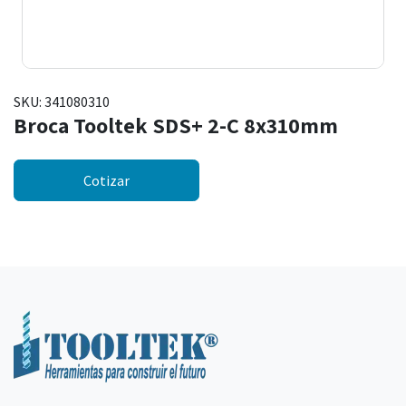
SKU:
341080310
Broca Tooltek SDS+ 2-C 8x310mm
Cotizar