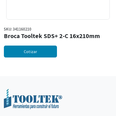
SKU:
341160210
Broca Tooltek SDS+ 2-C 16x210mm
Cotizar