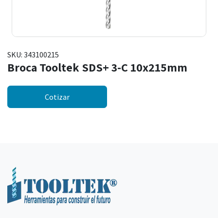
SKU:
343100215
Broca Tooltek SDS+ 3-C 10x215mm
Cotizar