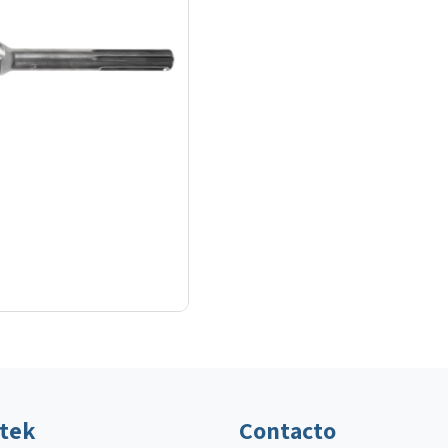
ltek
Contacto