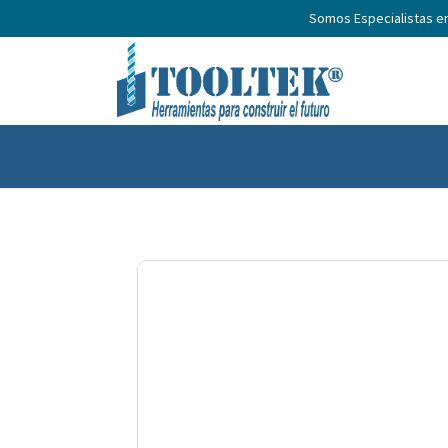
Somos Especialistas e
Inicio
Productos
Nosotros
No