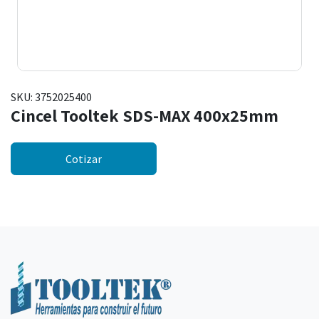
SKU:
3752025400
Cincel Tooltek SDS-MAX 400x25mm
Cotizar