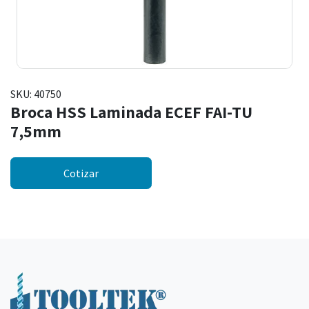
SKU:
40750
Broca HSS Laminada ECEF FAI-TU
7,5mm
Cotizar