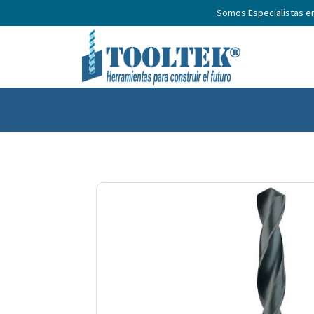
Somos Especialistas e
Inicio
Productos
Nosotros
No