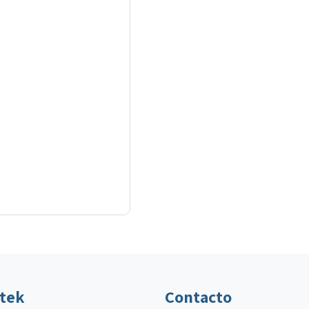
ltek
Contacto