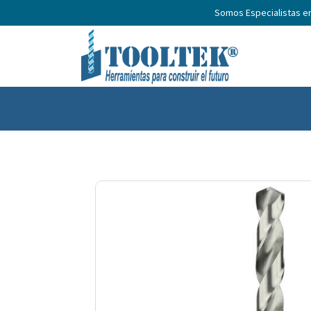
Somos Especialistas e
Inicio
Productos
Nosotros
No