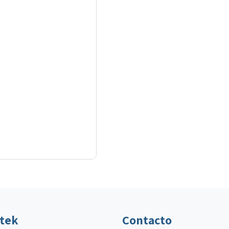
ltek
Contacto