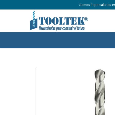
Somos Especialistas e
Inicio
Productos
Nosotros
No