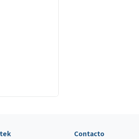
ltek
Contacto