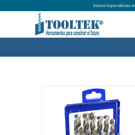
Somos Especialistas e
Inicio
Productos
Nosotros
No