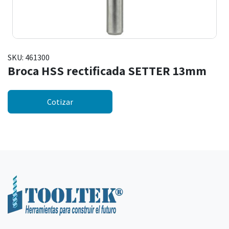
SKU:
461300
Broca HSS rectificada SETTER 13mm
Cotizar