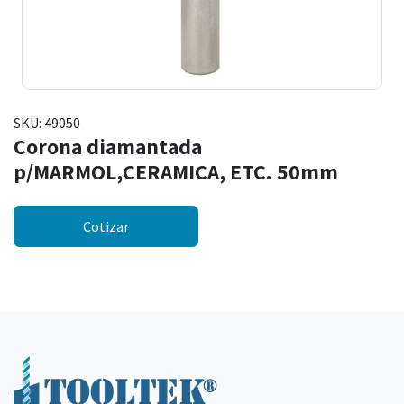
SKU:
49050
Corona diamantada
p/MARMOL,CERAMICA, ETC. 50mm
Cotizar