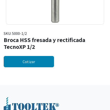
SKU:
5000-1/2
Broca HSS fresada y rectificada
TecnoXP 1/2
Cotizar