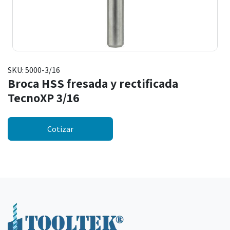
SKU:
5000-3/16
Broca HSS fresada y rectificada
TecnoXP 3/16
Cotizar