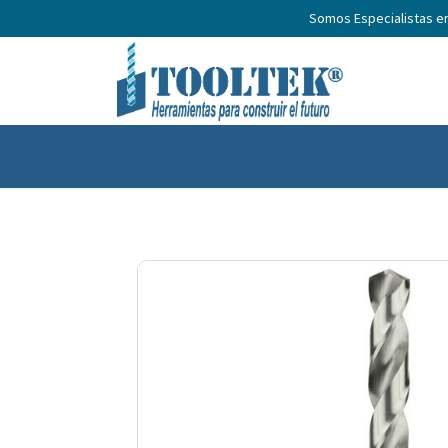
Somos Especialistas e
Inicio
Productos
Nosotros
No