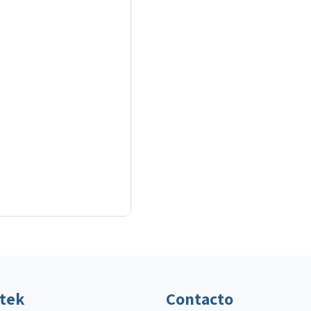
ltek
Contacto