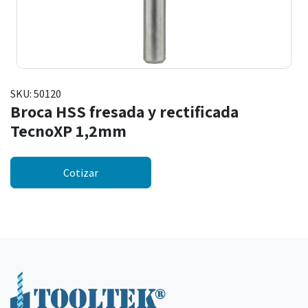
SKU:
50120
Broca HSS fresada y rectificada
TecnoXP 1,2mm
Cotizar