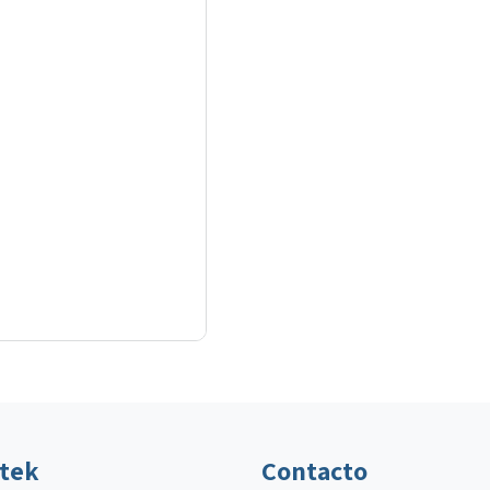
ltek
Contacto