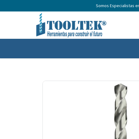
Somos Especialistas e
Inicio
Productos
Nosotros
No